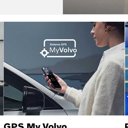
GPS My Volvo