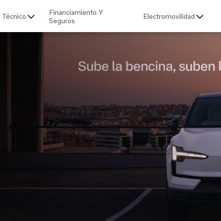
Financiamiento Y
o Técnico
Electromovilidad
Seguros