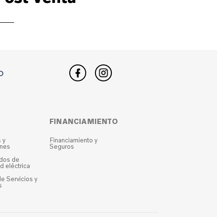
O
FINANCIAMIENTO
 y
Financiamiento y
ones
Seguros
ados de
d eléctrica
e Servicios y
s