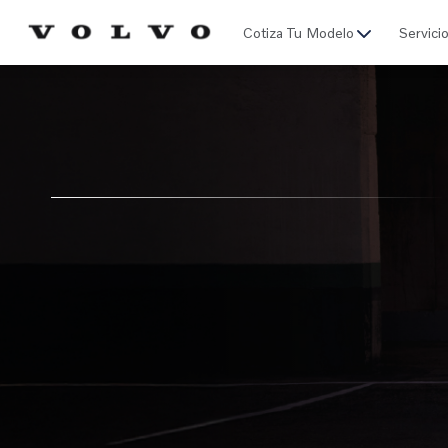
Click acá para ir directamente al contenido
Cotiza Tu Modelo
Servici