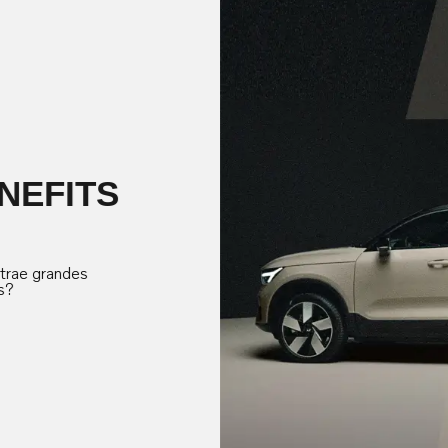
NEFITS
 trae grandes
s?