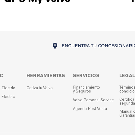
ENCUENTRA TU CONCESIONARI
IC
HERRAMIENTAS
SERVICIOS
LEGAL
Financiamiento
Términos
Electric
Cotiza tu Volvo
y Seguros
condici
Electric
Certific
Volvo Personal Service
segurida
Agenda Post Venta
Manual d
Garantía