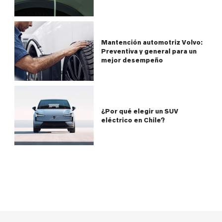
Mantención automotriz Volvo:
Preventiva y general para un
mejor desempeño
¿Por qué elegir un SUV
eléctrico en Chile?