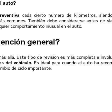
l auto?
reventiva
cada cierto número de kilómetros, siendo
ás comunes. También debe considerarse antes de via
lquier comportamiento inusual en el auto.
tención general?
s allá. Este tipo de revisión es más completa e invol
s del vehículo
. Es ideal para cuando el auto ha recor
mbio de ciclo importante.