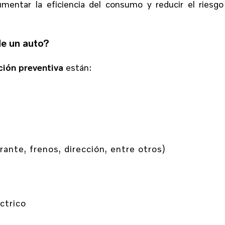
umentar la eficiencia del consumo y reducir el riesg
de un auto?
ión preventiva
están:
rante, frenos, dirección, entre otros)
ctrico