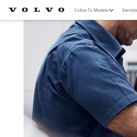
Click acá para ir directamente al contenido
Cotiza Tu Modelo
Servici