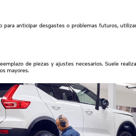
co para anticipar desgastes o problemas futuros, utiliz
 reemplazo de piezas y ajustes necesarios. Suele realiz
ios mayores.