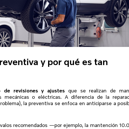
eventiva y por qué es tan
o de revisiones y ajustes
que se realizan de man
s mecánicas o eléctricas. A diferencia de la reparac
roblema), la preventiva se enfoca en anticiparse a posi
tervalos recomendados —por ejemplo, la mantención 10