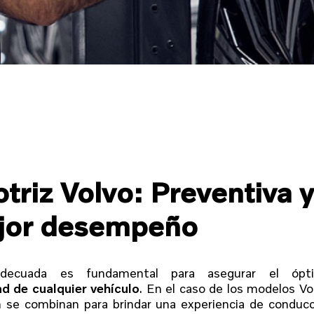
riz Volvo: Preventiva 
ejor desempeño
adecuada es fundamental para asegurar el ópt
ad de cualquier vehículo
. En el caso de los modelos Vo
ón se combinan para brindar una experiencia de conduc