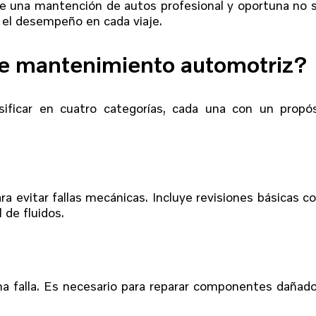
de una mantención de autos profesional y oportuna no 
 el desempeño en cada viaje.
 de mantenimiento automotriz?
ificar en cuatro categorías, cada una con un propós
ra evitar fallas mecánicas. Incluye revisiones básicas 
 de fluidos.
na falla. Es necesario para reparar componentes dañad