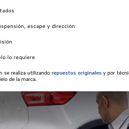
stados
uspensión, escape y dirección
isión
lo lo requiere
n se realiza utilizando
repuestos originales
y por técn
elo de la marca.