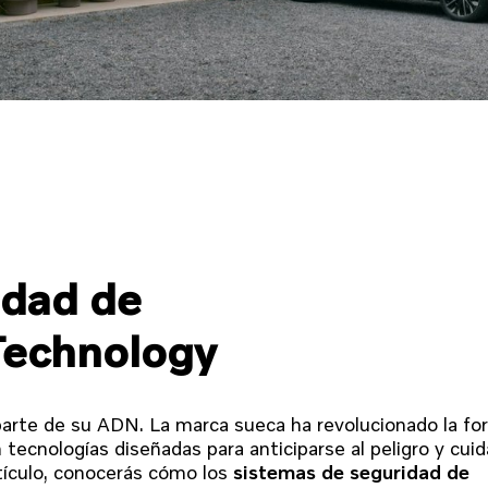
idad de
Technology
 parte de su ADN. La marca sueca ha revolucionado la f
tecnologías diseñadas para anticiparse al peligro y cuid
rtículo, conocerás cómo los
sistemas de seguridad de