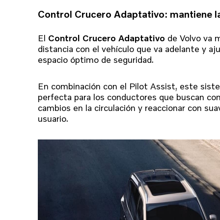
Control Crucero Adaptativo: mantiene la
El
Control Crucero Adaptativo
de Volvo va m
distancia con el vehículo que va adelante y a
espacio óptimo de seguridad.
En combinación con el Pilot Assist, este sis
perfecta para los conductores que buscan com
cambios en la circulación y reaccionar con suav
usuario.