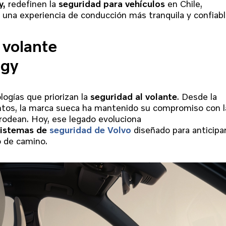
y,
redefinen la
seguridad para vehículos
en Chile,
una experiencia de conducción más tranquila y confiabl
 volante
ogy
logías que priorizan la
seguridad al volante
. Desde la
untos, la marca sueca ha mantenido su compromiso con l
 rodean. Hoy, ese legado evoluciona
sistemas de
seguridad de Volvo
diseñado para anticipa
o de camino.