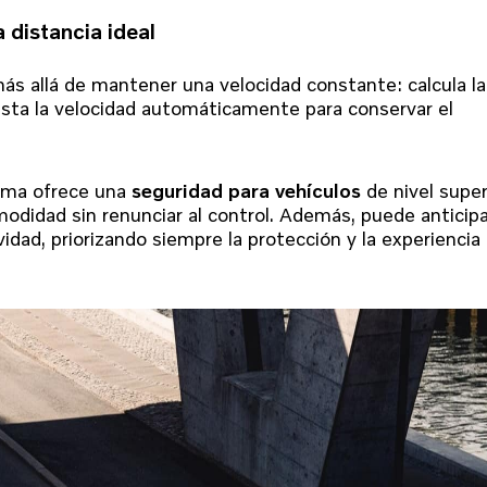
 distancia ideal
ás allá de mantener una velocidad constante: calcula la
justa la velocidad automáticamente para conservar el
tema ofrece una
seguridad para vehículos
de nivel super
odidad sin renunciar al control. Además, puede anticip
idad, priorizando siempre la protección y la experiencia 