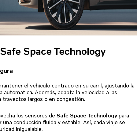
n Safe Space Technology
egura
antener el vehículo centrado en su carril, ajustando la
ra automática. Además, adapta la velocidad a las
en trayectos largos o en congestión.
vecha los sensores de
Safe Space Technology
para
una conducción fluida y estable. Así, cada viaje se
ridad inigualable.