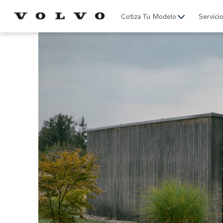
Click acá para ir directamente al contenido
Cotiza Tu Modelo
Servici