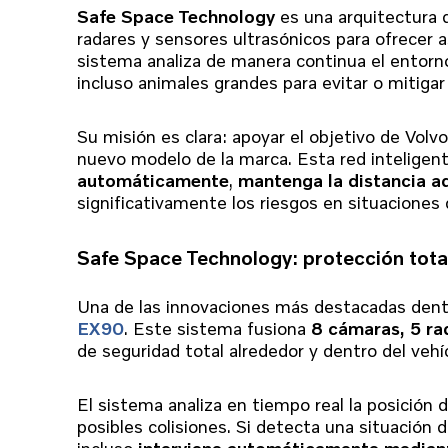
Safe Space Technology
es una arquitectura 
radares y sensores ultrasónicos para ofrecer a
sistema analiza de manera continua el entorno,
incluso animales grandes para evitar o mitigar 
Su misión es clara: apoyar el objetivo de Volvo
nuevo modelo de la marca. Esta red inteligen
automáticamente
,
mantenga la distancia 
significativamente los riesgos en situaciones 
Safe Space Technology: protección total
Una de las innovaciones más destacadas den
EX90
. Este sistema fusiona
8 cámaras, 5 rad
de seguridad total alrededor y dentro del vehí
El sistema analiza en tiempo real la posición 
posibles colisiones. Si detecta una situación d
incluso
interviene automáticamente mediante