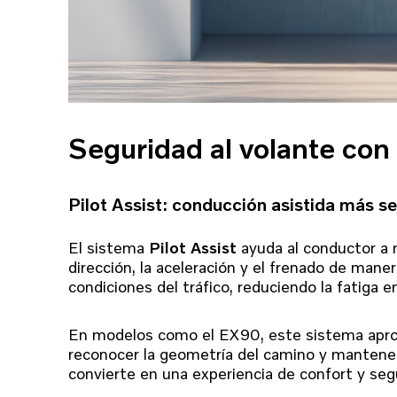
Seguridad al volante co
Pilot Assist: conducción asistida más s
El sistema
Pilot Assist
ayuda al conductor a m
dirección, la aceleración y el frenado de mane
condiciones del tráfico, reduciendo la fatiga 
En modelos como el EX90, este sistema apro
reconocer la geometría del camino y mantener 
convierte en una experiencia de confort y segu