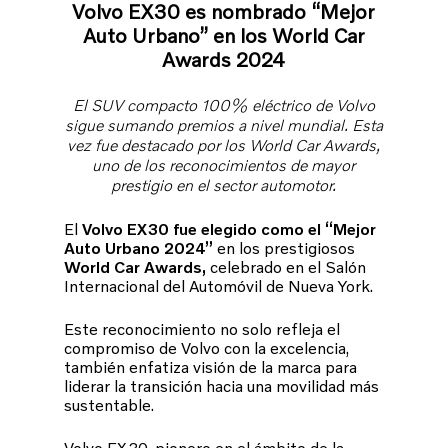
Volvo EX30 es nombrado “Mejor
Auto Urbano” en los World Car
Awards 2024
El SUV compacto 100% eléctrico de Volvo
sigue sumando premios a nivel mundial. Esta
vez fue destacado por los World Car Awards,
uno de los reconocimientos de mayor
prestigio en el sector automotor.
El
Volvo EX30 fue elegido como el “Mejor
Auto Urbano 2024”
en los prestigiosos
World Car Awards,
celebrado en el Salón
Internacional del Automóvil de Nueva York.
Este reconocimiento no solo refleja el
compromiso de Volvo con la excelencia,
también enfatiza visión de la marca para
liderar la transición hacia una movilidad más
sustentable.
Volvo EX30, pionero en el ámbito de la