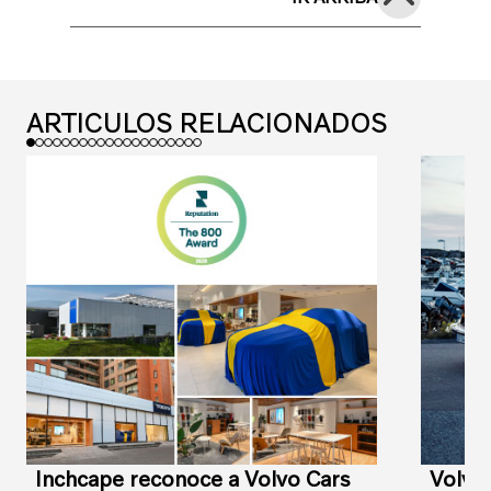
ARTICULOS RELACIONADOS
Inchcape reconoce a Volvo Cars
Volvo