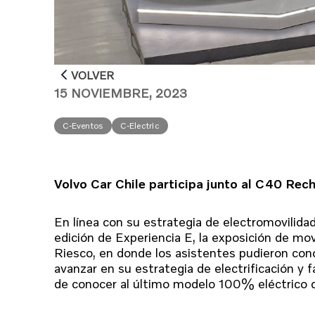
VOLVER
15 NOVIEMBRE, 2023
C-Eventos
C-Electric
Volvo Car Chile participa junto al C40 Rec
En línea con su estrategia de electromovilidad
edición de Experiencia E, la exposición de mo
Riesco, en donde los asistentes pudieron cono
avanzar en su estrategia de electrificación y 
de conocer al último modelo 100% eléctrico 