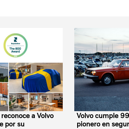
 reconoce a Volvo
Volvo cumple 99
e por su
pionero en segur