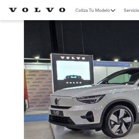
Click acá para ir directamente al contenido
Cotiza Tu Modelo
Servici