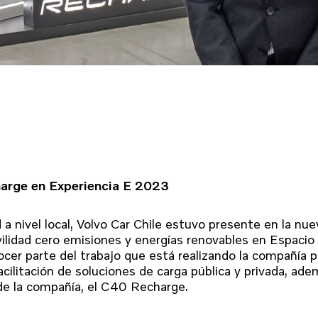
harge en Experiencia E 2023
 a nivel local, Volvo Car Chile estuvo presente en la nue
vilidad cero emisiones y energías renovables en Espacio
cer parte del trabajo que está realizando la compañía p
facilitación de soluciones de carga pública y privada, ad
de la compañía, el C40 Recharge.