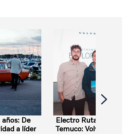
 años: De
Electro Ruta en Portillo
idad a líder
Temuco: Volvo acerca la