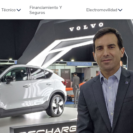
Financiamiento Y
o Técnico
Electromovilidad
Seguros