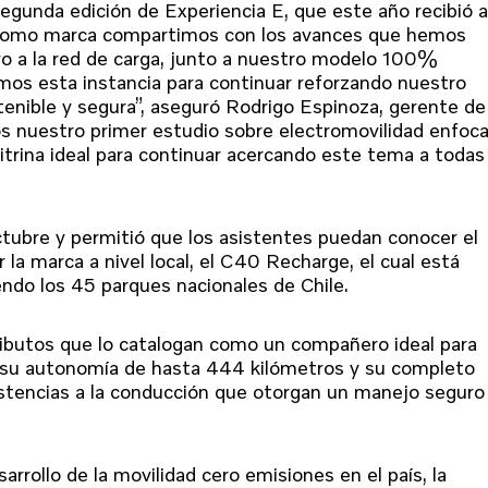
egunda edición de Experiencia E, que este año recibió 
. Como marca compartimos con los avances que hemos
oyo a la red de carga, junto a nuestro modelo 100%
os esta instancia para continuar reforzando nuestro
stenible y segura”, aseguró Rodrigo Espinoza, gerente de
s nuestro primer estudio sobre electromovilidad enfoc
itrina ideal para continuar acercando este tema a todas
octubre y permitió que los asistentes puedan conocer el
a marca a nivel local, el C40 Recharge, el cual está
endo los 45 parques nacionales de Chile.
ributos que lo catalogan como un compañero ideal para
 a su autonomía de hasta 444 kilómetros y su completo
sistencias a la conducción que otorgan un manejo seguro
arrollo de la movilidad cero emisiones en el país, la