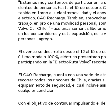
“Estamos muy contentos de participar en la s
cientos de personas hasta el 15 de octubre
tenido en torno a la electromovilidad y el ap
eléctrico, C40 Recharge. También, aprovecham
trabajo, en pro de una movilidad personal, so
Volvo Car Chile. “Hace unas semanas liberamo
en los consumidores y esta exposición, es la v
personas”, agregó.
El evento se desarrolló desde el 12 al 15 de 
último modelo 100% eléctrico presentado por l
participando en la “ElectroRuta Volvo” recorri
El C40 Recharge, cuenta con una serie de at
recorrer todos los rincones de Chile, gracias
equipamiento de seguridad, el cual incluye a
cualquier condición.
Con el objetivo de continuar impulsando el des