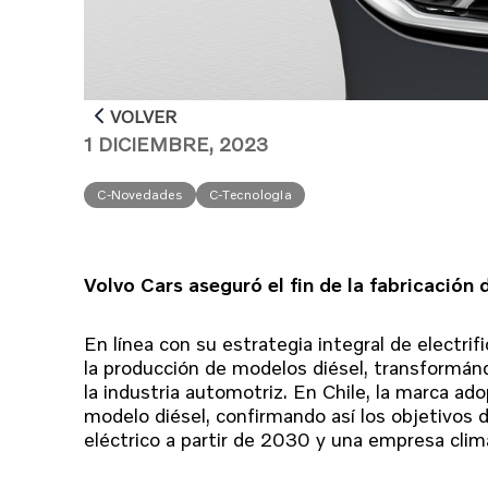
VOLVER
1 DICIEMBRE, 2023
C-Novedades
C-Tecnologia
Volvo Cars aseguró el fin de la fabricación 
En línea con su estrategia integral de electrifi
la producción de modelos diésel, transformán
la industria automotriz. En Chile, la marca ad
modelo diésel, confirmando así los objetivos
eléctrico a partir de 2030 y una empresa cl