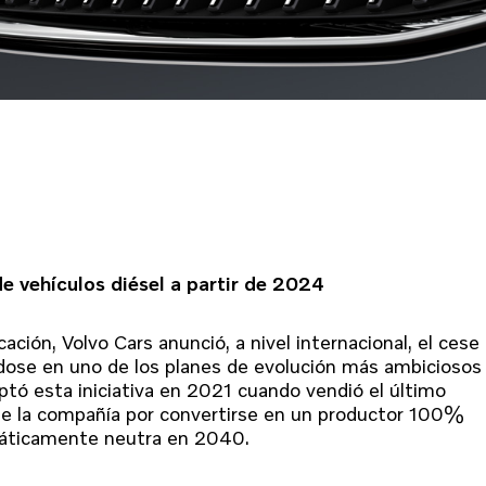
de vehículos diésel a partir de 2024
cación, Volvo Cars anunció, a nivel internacional, el cese
dose en uno de los planes de evolución más ambiciosos
optó esta iniciativa en 2021 cuando vendió el último
 de la compañía por convertirse en un productor 100%
imáticamente neutra en 2040.