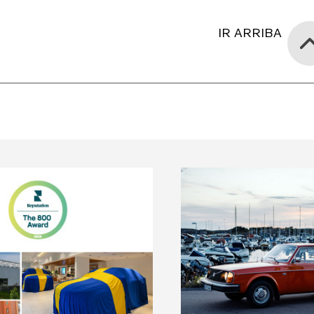
IR ARRIBA