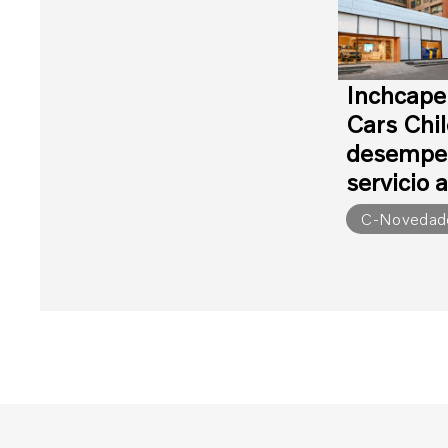
Inchcape
Cars Chil
desempeñ
servicio a
C-Novedad