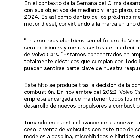
En el contexto de la Semana del Clima desarr
con sus objetivos de mediano y largo plazo, con
2024. Es así como dentro de los próximos mese
motor diésel, convirtiendo a la marca en uno 
“Los motores eléctricos son el futuro de Vol
cero emisiones y menos costos de mantenimi
de Volvo Cars. “Estamos concentrados en amp
totalmente eléctricos que cumplan con todo l
puedan sentirse parte clave de nuestra respue
Este hito se produce tras la decisión de la c
combustión. En noviembre del 2022, Volvo Car
empresa encargada de mantener todos los mot
desarrollo de nuevos propulsores a combustió
Tomando en cuenta el avance de las nuevas tec
cesó la venta de vehículos con este tipo de 
modelos a gasolina, microhíbridos e híbridos 