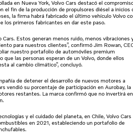
ollada en Nueva York, Volvo Cars destacó el compromis
 el fin de la producción de propulsores diésel a inicios 
s, la firma habrá fabricado el último vehículo Volvo c
de los primeros fabricantes en dar este paso.
vo Cars. Estos generan menos ruido, menos vibraciones 
ento para nuestros clientes”, confirmó Jim Rowan, CE
liar nuestro portafolio de automóviles premium
o que las personas esperan de un Volvo, donde ellos
sta al cambio climático”, concluyó.
ompañía de detener el desarrollo de nuevos motores a
s vendió su porcentaje de participación en Aurobay, la
ores restantes. La marca confirmó que no invertirá en
n.
nologías y el cuidado del planeta, en Chile, Volvo Cars
combustibles en 2021, estableciendo un portafolio de
enchufables.