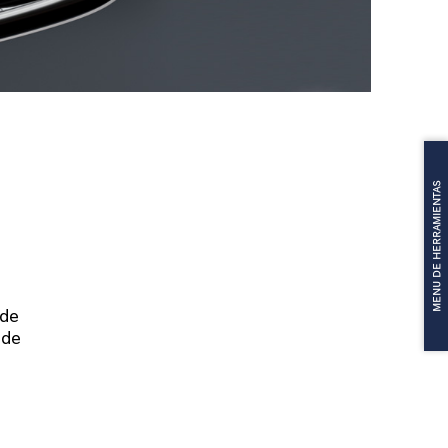
MENU DE HERRAMIENTAS
 de
 de