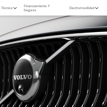
Financiamiento Y
o Técnico
Electromovilidad
Seguros