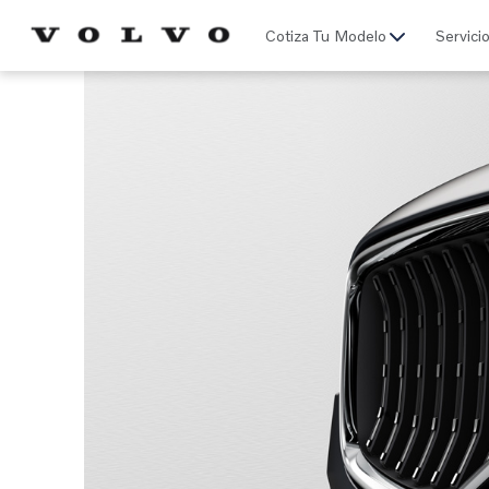
Click acá para ir directamente al contenido
Cotiza Tu Modelo
Servici