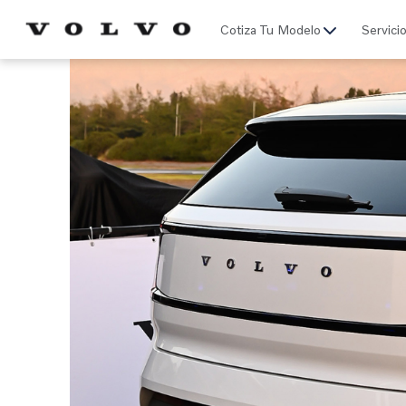
Click acá para ir directamente al contenido
Cotiza Tu Modelo
Servici