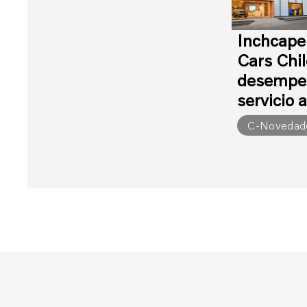
Inchcape
Cars Chil
desempeñ
servicio a
C-Novedad