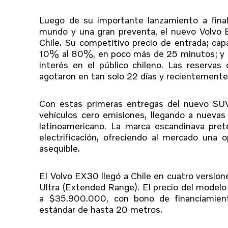
Luego de su importante lanzamiento a finale
mundo y una gran preventa, el nuevo Volvo 
Chile. Su competitivo precio de entrada; capa
10% al 80%, en poco más de 25 minutos; y s
interés en el público chileno. Las reservas
agotaron en tan solo 22 días y recientemente
Con estas primeras entregas del nuevo SUV
vehículos cero emisiones, llegando a nuevas
latinoamericano. La marca escandinava pre
electrificación, ofreciendo al mercado una 
asequible.
El Volvo EX30 llegó a Chile en cuatro versio
Ultra (Extended Range). El precio del modelo
a $35.900.000, con bono de financiamiento,
estándar de hasta 20 metros.