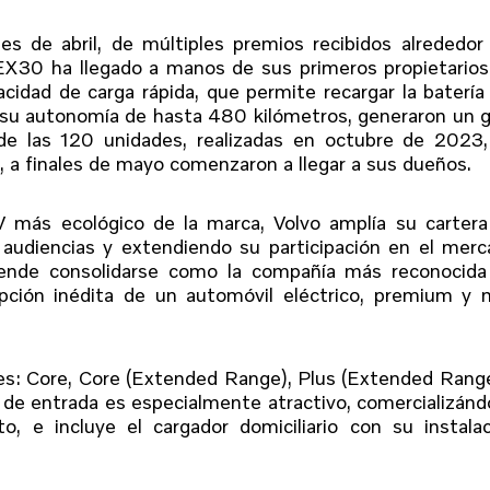
s de abril, de múltiples premios recibidos alrededor
EX30 ha llegado a manos de sus primeros propietarios
cidad de carga rápida, que permite recargar la batería
u autonomía de hasta 480 kilómetros, generaron un g
 de las 120 unidades, realizadas en octubre de 2023
, a finales de mayo comenzaron a llegar a sus dueños.
 más ecológico de la marca, Volvo amplía su cartera
 audiencias y extendiendo su participación en el mer
tende consolidarse como la compañía más reconocida
opción inédita de un automóvil eléctrico, premium y
nes: Core, Core (Extended Range), Plus (Extended Rang
 de entrada es especialmente atractivo, comercializán
 e incluye el cargador domiciliario con su instalac