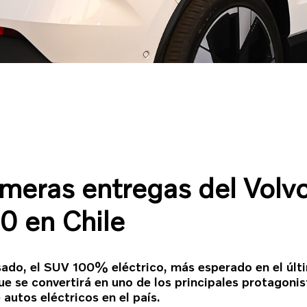
meras entregas del Volv
0 en Chile
sado, el SUV 100% eléctrico, más esperado en el últ
que se convertirá en uno de los principales protagonis
autos eléctricos en el país.