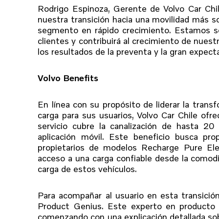
Rodrigo Espinoza, Gerente de Volvo Car Chi
nuestra transición hacia una movilidad más s
segmento en rápido crecimiento. Estamos seg
clientes y contribuirá al crecimiento de nue
los resultados de la preventa y la gran expec
Volvo Benefits
En línea con su propósito de liderar la transf
carga para sus usuarios, Volvo Car Chile ofrec
servicio cubre la canalización de hasta 2
aplicación móvil. Este beneficio busca pro
propietarios de modelos Recharge Pure Ele
acceso a una carga confiable desde la comod
carga de estos vehículos.
Para acompañar al usuario en esta transició
Product Genius. Este experto en producto y 
comenzando con una explicación detallada sob