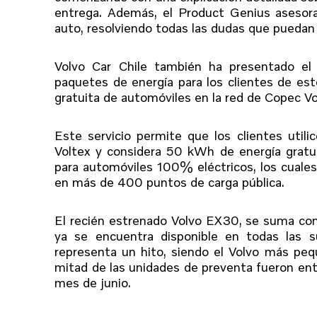
entrega. Además, el Product Genius asesora e
auto, resolviendo todas las dudas que puedan
Volvo Car Chile también ha presentado el 
paquetes de energía para los clientes de es
gratuita de automóviles en la red de Copec Vo
Este servicio permite que los clientes util
Voltex y considera 50 kWh de energía gratu
para automóviles 100% eléctricos, los cuales 
en más de 400 puntos de carga pública.
El recién estrenado Volvo EX30, se suma como
ya se encuentra disponible en todas las su
representa un hito, siendo el Volvo más peq
mitad de las unidades de preventa fueron ent
mes de junio.