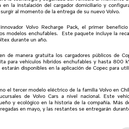
n la instalación del cargador domiciliario y configur
 surgir al momento de la entrega de su nuevo Volvo.
innovador Volvo Recharge Pack, el primer beneficio
tos modelos enchufables. Este paquete incluye la rec
ltex durante un año.
icen de manera gratuita los cargadores públicos de C
ita para vehículos híbridos enchufables y hasta 800 
estarán disponibles en la aplicación de Copec para util
 el tercer modelo eléctrico de la familia Volvo en Chi
cursales de Volvo Cars a nivel nacional. Este vehíc
ueño y ecológico en la historia de la compañía. Más d
regadas en mayo, y las restantes se entregarán durant